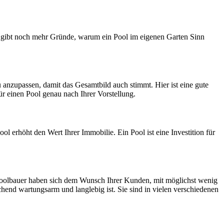
s gibt noch mehr Gründe, warum ein Pool im eigenen Garten Sinn
 anzupassen, damit das Gesamtbild auch stimmt. Hier ist eine gute
r einen Pool genau nach Ihrer Vorstellung.
l erhöht den Wert Ihrer Immobilie. Ein Pool ist eine Investition für
e Poolbauer haben sich dem Wunsch Ihrer Kunden, mit möglichst wenig
hend wartungsarm und langlebig ist. Sie sind in vielen verschiedenen