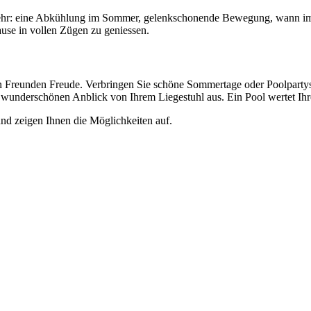
mehr: eine Abkühlung im Sommer, gelenkschonende Bewegung, wann immer
ause in vollen Zügen zu geniessen.
ren Freunden Freude. Verbringen Sie schöne Sommertage oder Poolparty
n wunderschönen Anblick von Ihrem Liegestuhl aus. Ein Pool wertet Ihr
und zeigen Ihnen die Möglichkeiten auf.