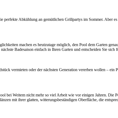
 die perfekte Abkühlung an gemütlichen Grillpartys im Sommer. Aber e
möglichkeiten machen es heutzutage möglich, den Pool dem Garten genau
nächste Badesaison einfach in Ihren Garten und entscheiden Sie sich fü
stück vermieten oder der nächsten Generation vererben wollen – ein Poo
Pool bei Weitem nicht mehr so viel Arbeit wie vor einigen Jahren. Di
zen mit ihrer glatten, witterungsbeständigen Oberfläche, die entsprec