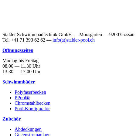
Stalder Schwimmbadtechnik GmbH — Moosgarten — 9200 Gossau
Tel. +41 71 393 62 62 —
info(at)stalder-pool.ch
Öffnungszeiten
Montag bis Freitag
08.00 — 11.30 Uhr
13.30 — 17.00 Uhr
Schwimmbäder
Polyfaserbecken
PPool®
Chromstahlbecken
Pool-Konfigurator
Zubehör
Abdeckungen
Gegenstromanlage