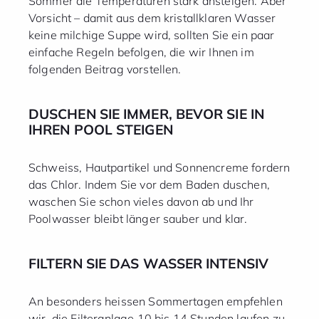
Sommer die Temperaturen stark ansteigen. Aber
Vorsicht – damit aus dem kristallklaren Wasser
keine milchige Suppe wird, sollten Sie ein paar
einfache Regeln befolgen, die wir Ihnen im
folgenden Beitrag vorstellen.
DUSCHEN SIE IMMER, BEVOR SIE IN
IHREN POOL STEIGEN
Schweiss, Hautpartikel und Sonnencreme fordern
das Chlor. Indem Sie vor dem Baden duschen,
waschen Sie schon vieles davon ab und Ihr
Poolwasser bleibt länger sauber und klar.
FILTERN SIE DAS WASSER INTENSIV
An besonders heissen Sommertagen empfehlen
wir, die Filteranlage 10 bis 14 Stunden laufen zu