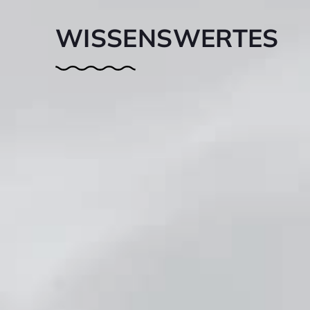
WISSENS­WERTES